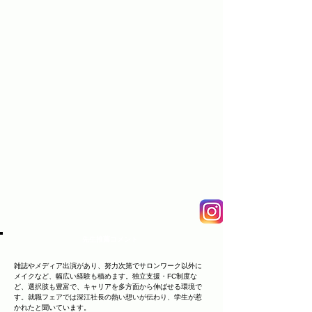
先生推薦コメント
雑誌やメディア出演があり、努力次第でサロンワーク以外に
メイクなど、幅広い経験も積めます。独立支援・FC制度な
ど、選択肢も豊富で、キャリアを多方面から伸ばせる環境で
す。就職フェアでは深江社長の熱い想いが伝わり、学生が惹
かれたと聞いています。