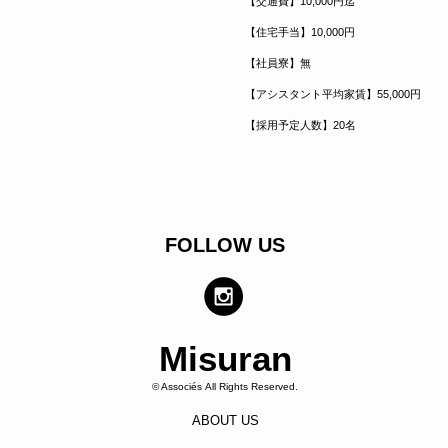
【交通費】10,000円迄
【住宅手当】10,000円
【社員寮】無
【アシスタント平均家賃】55,000円
【採用予定人数】20名
FOLLOW US
​Misuran
© Associés All Rights Reserved.
ABOUT US