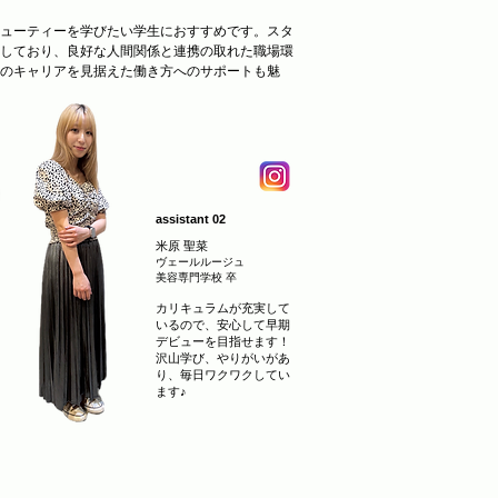
ューティーを学びたい学生におすすめです。スタ
しており、良好な人間関係と連携の取れた職場環
のキャリアを見据えた働き方へのサポートも魅
assistant 02
米原 聖菜
ヴェールルージュ
美容専門学校 卒
カリキュラムが充実して
いるので、安心して早期
デビューを目指せます！
沢山学び、やりがいがあ
り、毎日ワクワクしてい
ます♪