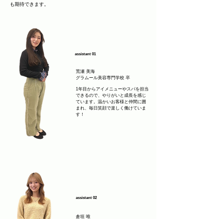
も期待できます。
assistant 01
荒瀬 美海
グラムール美容専門学校 卒
1年目からアイメニューやスパを担当
できるので、やりがいと成長を感じ
ています。温かいお客様と仲間に囲
まれ、毎日笑顔で楽しく働けていま
す！
assistant 02
倉垣 唯