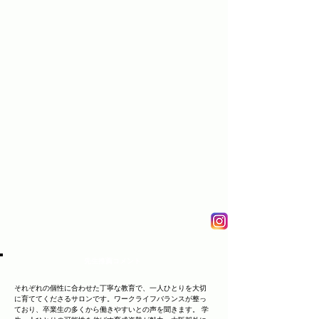
先生推薦コメント
それぞれの個性に合わせた丁寧な教育で、一人ひとりを大切
に育ててくださるサロンです。ワークライフバランスが整っ
ており、卒業生の多くから働きやすいとの声を聞きます。 学